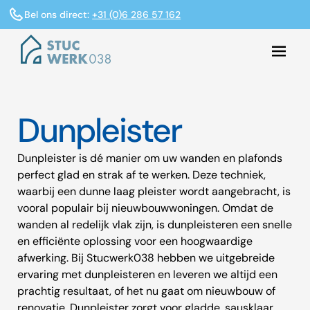
Bel ons direct:
+31 (0)6 286 57 162
Dunpleister
Dunpleister is dé manier om uw wanden en plafonds
perfect glad en strak af te werken. Deze techniek,
waarbij een dunne laag pleister wordt aangebracht, is
vooral populair bij nieuwbouwwoningen. Omdat de
wanden al redelijk vlak zijn, is dunpleisteren een snelle
en efficiënte oplossing voor een hoogwaardige
afwerking. Bij Stucwerk038 hebben we uitgebreide
ervaring met dunpleisteren en leveren we altijd een
prachtig resultaat, of het nu gaat om nieuwbouw of
renovatie. Dunpleister zorgt voor gladde, sausklaar