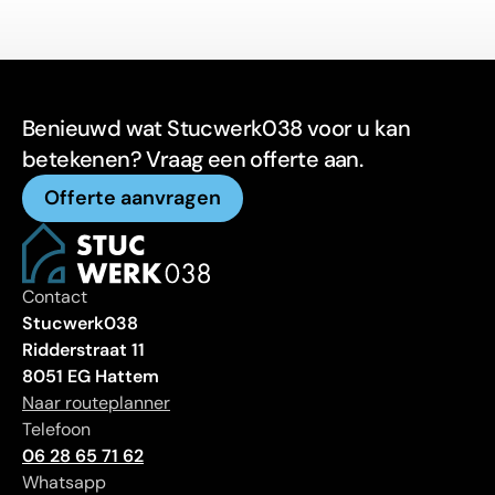
Benieuwd wat Stucwerk038 voor u kan
betekenen? Vraag een offerte aan.
Offerte aanvragen
Contact
Stucwerk038
Ridderstraat 11
8051 EG Hattem
Naar routeplanner
Telefoon
06 28 65 71 62
Whatsapp