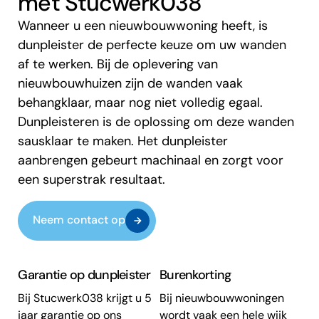
met Stucwerk038
Wanneer u een nieuwbouwwoning heeft, is
dunpleister de perfecte keuze om uw wanden
af te werken. Bij de oplevering van
nieuwbouwhuizen zijn de wanden vaak
behangklaar, maar nog niet volledig egaal.
Dunpleisteren is de oplossing om deze wanden
sausklaar te maken. Het dunpleister
aanbrengen gebeurt machinaal en zorgt voor
een superstrak resultaat.
Neem contact op
Garantie op dunpleister
Burenkorting
Bij Stucwerk038 krijgt u 5
Bij nieuwbouwwoningen
jaar garantie op ons
wordt vaak een hele wijk