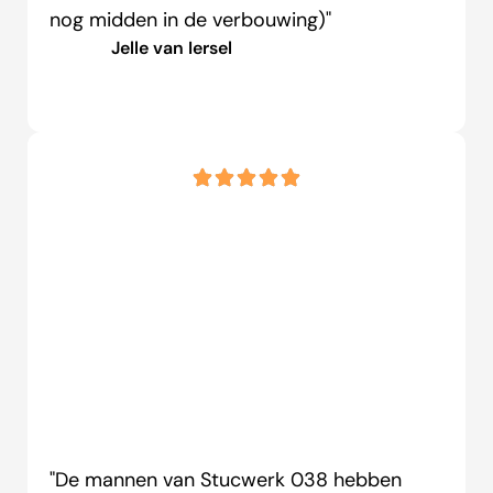
nog midden in de verbouwing)"
Jelle van Iersel
"De mannen van Stucwerk 038 hebben