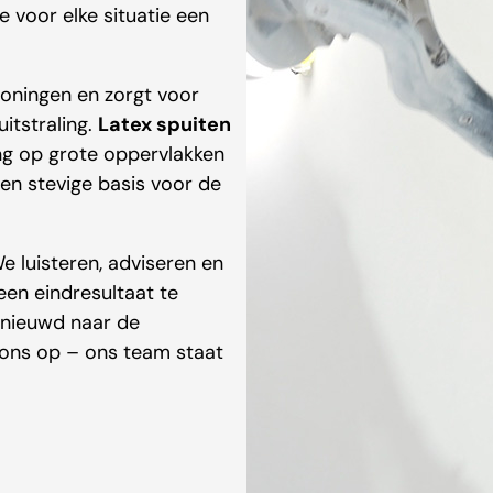
 voor elke situatie een
oningen en zorgt voor
itstraling.
Latex spuiten
ing op grote oppervlakken
en stevige basis voor de
e luisteren, adviseren en
en eindresultaat te
benieuwd naar de
ons op – ons team staat