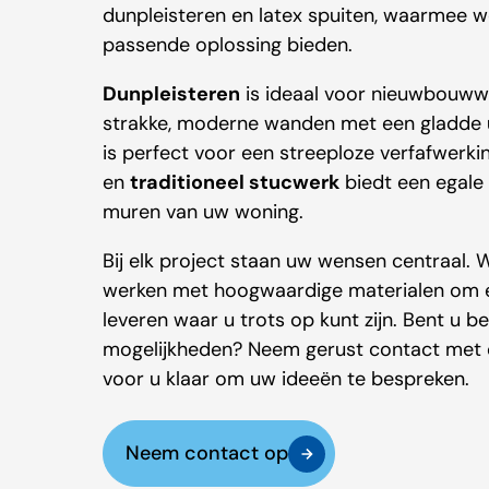
dunpleisteren en latex spuiten, waarmee we
passende oplossing bieden.
Dunpleisteren
is ideaal voor nieuwbouww
strakke, moderne wanden met een gladde u
is perfect voor een streeploze verfafwerk
en
traditioneel stucwerk
biedt een egale 
muren van uw woning.
Bij elk project staan uw wensen centraal. W
werken met hoogwaardige materialen om e
leveren waar u trots op kunt zijn. Bent u 
mogelijkheden? Neem gerust contact met 
voor u klaar om uw ideeën te bespreken.
Neem contact op