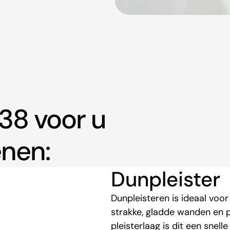
38 voor u
nen:
Dunpleister
Dunpleisteren is ideaal vo
strakke, gladde wanden en p
pleisterlaag is dit een snell