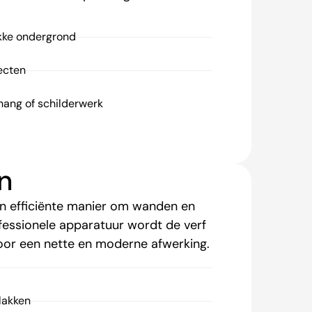
kke ondergrond
ecten
ehang of schilderwerk
n
 en efficiënte manier om wanden en
fessionele apparatuur wordt de verf
oor een nette en moderne afwerking.
lakken