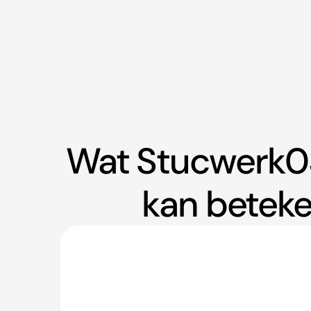
Wat Stucwerk0
kan beteke