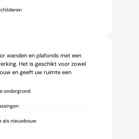
schilderen
oor wanden en plafonds met een
rking. Het is geschikt voor zowel
ouw en geeft uw ruimte een
le ondergrond
assingen
ie als nieuwbouw