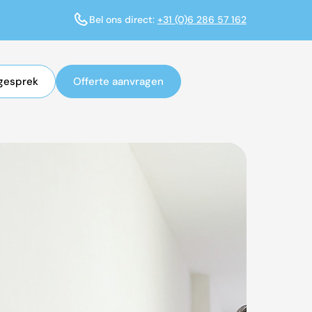
Bel ons direct:
+31 (0)6 286 57 162
gesprek
Offerte aanvragen