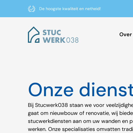
De hoogste kwaliteit en netheid!
Over
Onze diens
Bij Stucwerk038 staan we voor veelzijdighei
gaat om nieuwbouw of renovatie, wij biede
stucwerkdiensten aan om uw wanden en pl
werken. Onze specialisaties omvatten tradi