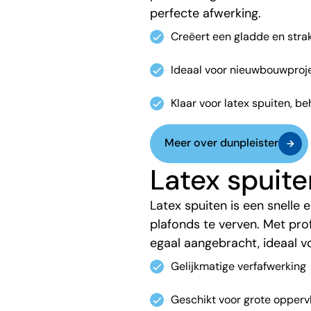
perfecte afwerking.
Creëert een gladde en stra
Ideaal voor nieuwbouwproj
Klaar voor latex spuiten, b
Meer over dunpleister
Latex spuite
Latex spuiten is een snelle
plafonds te verven. Met pro
egaal aangebracht, ideaal v
Gelijkmatige verfafwerking
Geschikt voor grote opperv