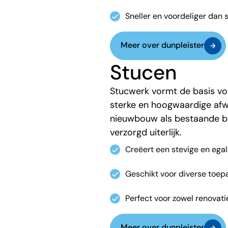
Sneller en voordeliger dan 
Meer over dunpleister
Stucen
Stucwerk vormt de basis v
sterke en hoogwaardige afwe
nieuwbouw als bestaande b
verzorgd uiterlijk.
Creëert een stevige en ega
Geschikt voor diverse toep
Perfect voor zowel renovat
Meer over dunpleister