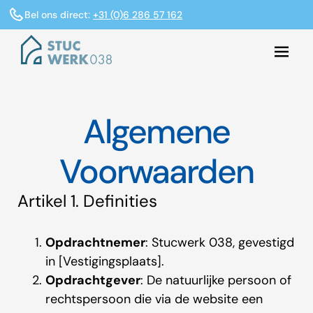
Bel ons direct:
+31 (0)6 286 57 162
Algemene
Voorwaarden
Artikel 1. Definities
Opdrachtnemer
: Stucwerk 038, gevestigd
in [Vestigingsplaats].
Opdrachtgever
: De natuurlijke persoon of
rechtspersoon die via de website een